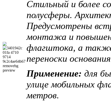
Стильный и более с
полусферы. Архитект
Предусмотрены встр
монтажа и повышен
флагштока, а также
переноски основания
Применение:
для б
улице
мобильных фла
метров.