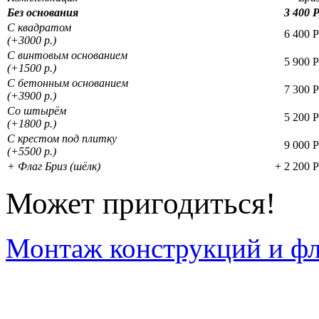
Без основания
3 400 
С квадратом
6 400 
(+3000 р.)
С винтовым основанием
5 900 
(+1500 р.)
С бетонным основанием
7 300 
(+3900 р.)
Со штырём
5 200 
(+1800 р.)
С крестом под плитку
9 000 
(+5500 р.)
+ Флаг Бриз
(шёлк)
+ 2 200 
Может пригодиться!
Монтаж конструкций и фл