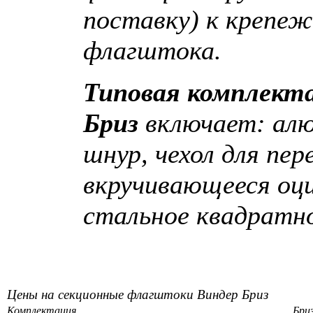
поставку) к крепе
флагштока.
Типовая комплект
Бриз
включает: ал
шнур, чехол для пер
вкручивающееся оци
стальное квадратно
Цены
на секционные флагштоки Виндер Бриз
Комплектация
Бриз