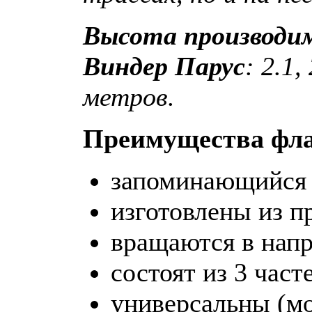
Высота производи
Виндер
Парус
: 2.1,
метров.
Преимущества фла
запоминающийся 
изготовлены из п
вращаются в напр
состоят из 3 част
универсальны (мо