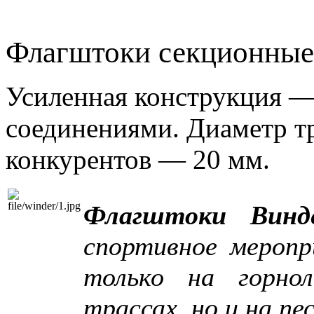
Флагштоки секционные
Усиленная конструкция
—
соединениями. Диаметр т
конкурентов — 20 мм.
Флагштоки Винд
спортивное меропр
только на горн
трассах, но и на п