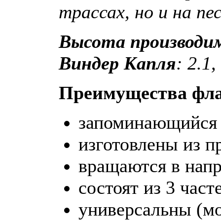
трассах, но и на п
Высота производи
Виндер
Капля
: 2.1
Преимущества фла
запоминающийся 
изготовлены из п
вращаются в напр
состоят из 3 част
универсальны (мо