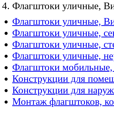
Флагштоки уличные, В
Флагштоки уличные, В
Флагштоки уличные, с
Флагштоки уличные, ст
Флагштоки уличные, не
Флагштоки мобильные,
Конструкции для поме
Конструкции для нару
Монтаж флагштоков, к