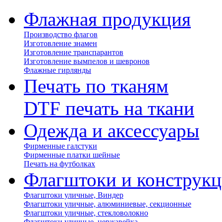
Флажная продукция
Производство флагов
Изготовление знамен
Изготовление транспарантов
Изготовление вымпелов и шевронов
Флажные гирлянды
Печать по тканям
DTF печать на ткани
Одежда и аксессуары
Фирменные галстуки
Фирменные платки шейные
Печать на футболках
Флагштоки и конструк
Флагштоки уличные, Виндер
Флагштоки уличные, алюминиевые, секционные
Флагштоки уличные, стекловолокно
Флагштоки уличные, нержавейка