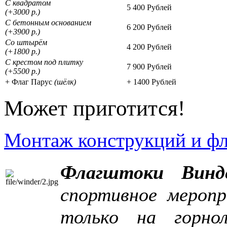
С квадратом
5 400 Рублей
(+3000 р.)
С бетонным основанием
6 200 Рублей
(+3900 р.)
Со штырём
4 200 Рублей
(+1800 р.)
С крестом под плитку
7 900 Рублей
(+5500 р.)
+ Флаг Парус
(шёлк)
+ 1400 Рублей
Может приготится!
Монтаж конструкций и фл
Флагштоки Винд
спортивное меропр
только на горн