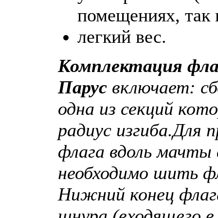
помещениях, так 
легкий вес.
Комплектация фла
Парус
включает: с
одна из секций кот
радиус изгиба.
Для п
флага вдоль мачты
необходимо шить фл
Нижний конец флаг
шнура (входящего в