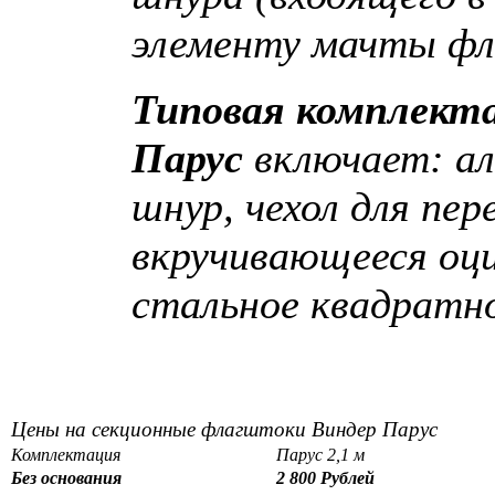
элементу мачты ф
Типовая комплект
Парус
включает: а
шнур, чехол для пер
вкручивающееся оци
стальное квадратно
Цены на секционные флагштоки Виндер Парус
Комплектация
Парус 2,1 м
Без основания
2 800 Рублей