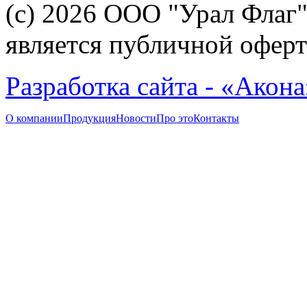
(c) 2026 ООО "Урал Флаг"
является публичной оферто
Разработка сайта
- «Акона
О компании
Продукция
Новости
Про это
Контакты