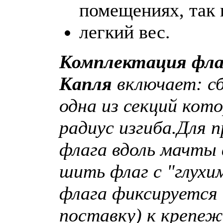
помещениях, так 
легкий вес.
Комплектация фла
Капля
включает: с
одна из секций кот
радиус изгиба.
Для п
флага вдоль мачты
шить флаг с "глухи
флага фиксируется 
поставку) к крепе