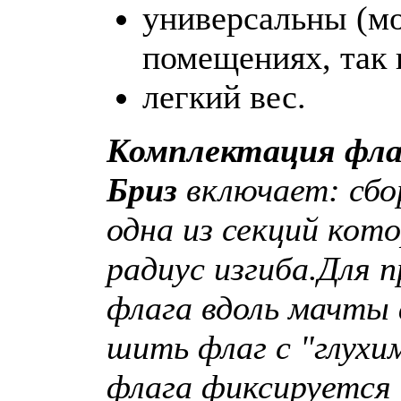
универсальны (мо
помещениях, так 
легкий вес.
Комплектация фла
Бриз
включает: сбо
одна из секций кот
радиус изгиба.
Для п
флага вдоль мачты
шить флаг с "глухи
флага фиксируется 