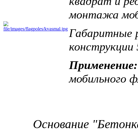
квадрат и ре
монтажа моб
Габаритные 
конструкции 
Применение:
мобильного 
Основание "Бетонк